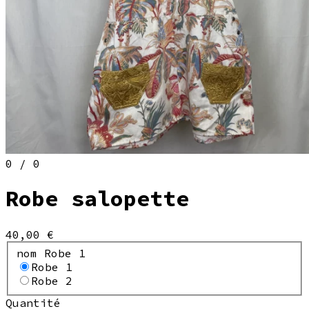
0 / 0
Robe salopette
40,00 €
nom Robe 1
Robe 1
Robe 2
Quantité