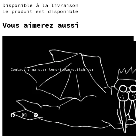
Disponible à la livraison
Le produit est disponible
Vous aimerez aussi
Contact : margueritemorin@zgrouitch.com