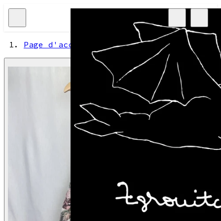
Page d'accueil
Afficher l'image 1