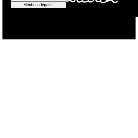
Mentions légales