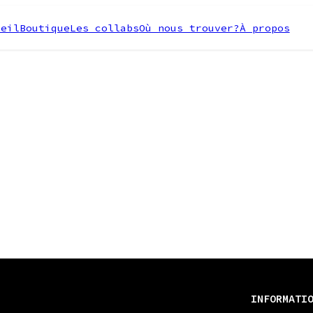
ueil
Boutique
Les collabs
Où nous trouver?
À propos
INFORMATI