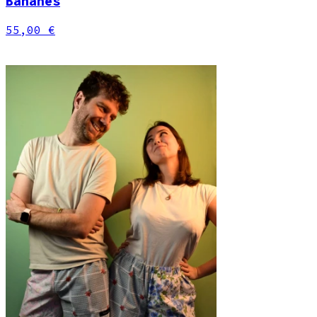
Bananes
55,00 €