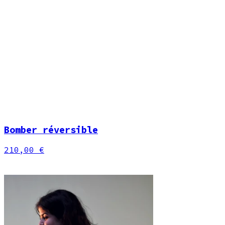
Bomber réversible
210,00 €