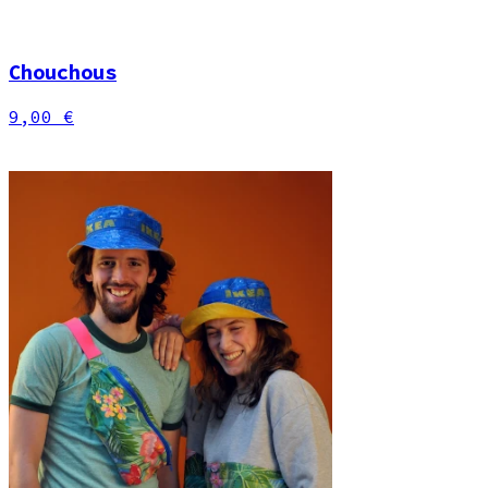
Chouchous
9,00 €