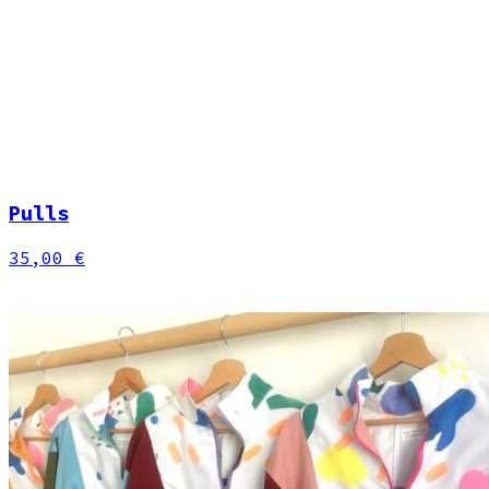
Pulls
35,00 €