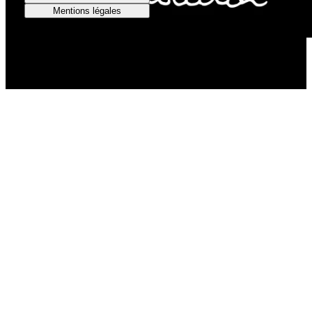
Mentions légales